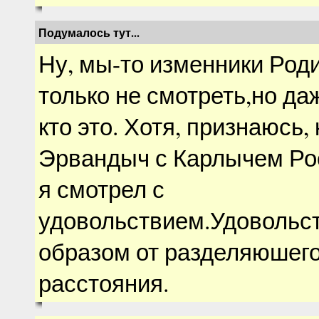
Подумалось тут...
Ну, мы-то изменники Род
только не смотреть,но даж
кто это. Хотя, признаюсь, 
Эрвандыч с Карлычем Ро
я смотрел с
удовольствием.Удовольс
образом от разделяюшего
расстояния.