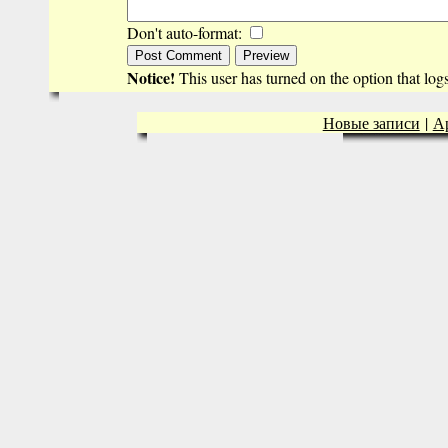
Don't auto-format:
Notice!
This user has turned on the option that lo
Новые записи
|
А