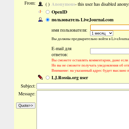
From:
Anonymous
( )
- this user has disabled anon
OpenID
пользователь LiveJournal.com
имя пользователя:
Вы должны предварительно войти в LiveJourna
E-mail для
ответов:
Вы сможете оставлять комментарии, даже если н
Но вы не сможете получать уведомления об от
Внимание: на указанный адрес будет выслано 
LJ.Rossia.org user
Subject:
Message: