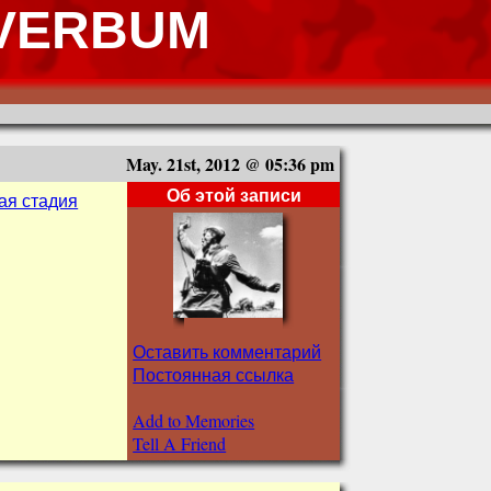
 VERBUM
May. 21st, 2012 @ 05:36 pm
Об этой записи
ая стадия
Оставить комментарий
Постоянная ссылка
Add to Memories
Tell A Friend