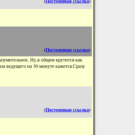
(
Постоянная ссылка
)
(
Постоянная ссылка
)
разумительное. Ну,в общем крутится как
за ведущего на 30 минуте кажется.Сразу
(
Постоянная ссылка
)