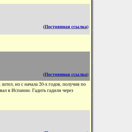
(
Постоянная ссылка
)
(
Постоянная ссылка
)
 хотел, но с начала 20-х годов, получив по
ал в Испании. Гадить гадили через