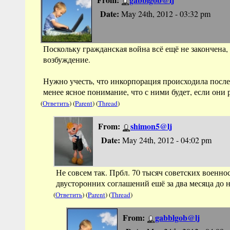
Date:
May 24th, 2012 - 03:32 pm
Поскольку гражданская война всё ещё не закончена
возбуждение.
Нужно учесть, что инкорпорация происходила после
менее ясное понимание, что с ними будет, если они 
(
Ответить
) (
Parent
) (
Thread
)
From:
shimon5@lj
Date:
May 24th, 2012 - 04:02 pm
Не совсем так. Прбл. 70 тысяч советских военн
двусторонних соглашений ешё за два месяца до 
(
Ответить
) (
Parent
) (
Thread
)
From:
gabblgob@lj