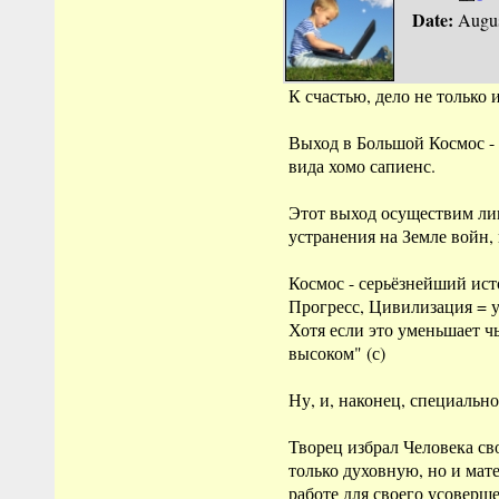
Date:
Augus
К счастью, дело не только 
Выход в Большой Космос -
вида хомо сапиенс.
Этот выход осуществим лиш
устранения на Земле войн
Космос - серьёзнейший исто
Прогресс, Цивилизация = у
Хотя если это уменьшает чь
высоком" (с)
Ну, и, наконец, специально
Творец избрал Человека с
только духовную, но и мат
работе для своего усоверш