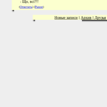
- Що, всі?!!
(
Ответить
) (
Parent
)
Новые записи
|
Архив
|
Друзья