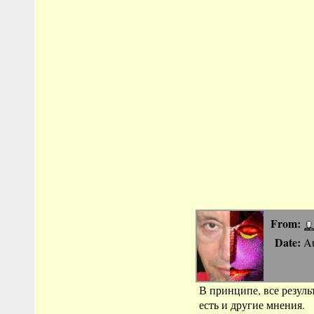
From:
Date:
Au
В принципе, все результ
есть и другие мнения.