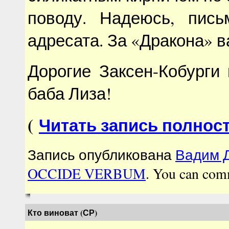
поводу. Надеюсь, пис
адресата. За «Дракона» ва
Дорогие Заксен-Кобурги
баба Лиза!
(
Читать запись полнос
Запись опубликована
Вадим Д
OCCIDE VERBUM
. You can com
Кто виноват (СР)