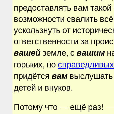
предоставлять вам такой
возможности свалить всё 
ускользнуть от историчес
ответственности за прои
вашей
вашим
земле, с
на
горьких, но
справедливых
вам
придётся
выслушать
детей и внуков.
Потому что — ещё раз! —