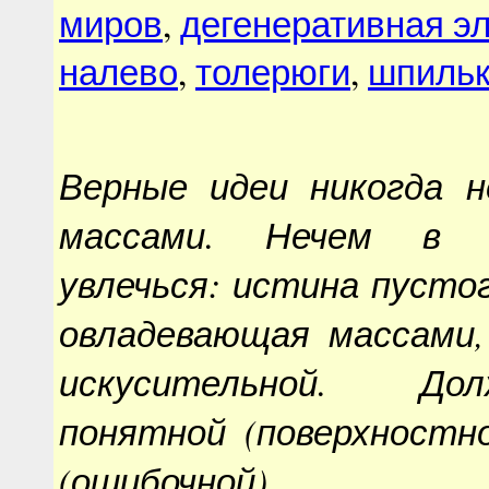
миров
,
дегенеративная э
налево
,
толерюги
,
шпиль
Верные идеи никогда 
массами. Нечем в 
увлечься: истина пусто
овладевающая массами
искусительной. Д
понятной (поверхностно
(ошибочной).