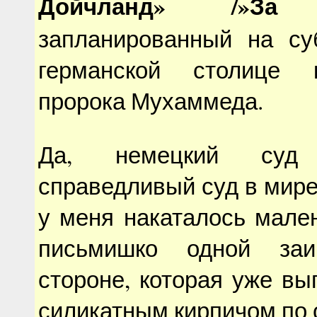
Дойчланд» /»За 
запланированный на су
германской столице 
пророка Мухаммеда.
Да, немецкий су
справедливый суд в мире.
у меня накаталось мале
письмишко одной заин
стороне, которая уже вы
силикатным кирпичом по