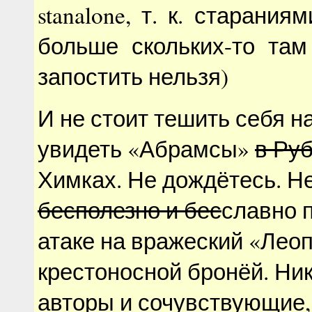
stanalone, т. к. старани
больше скольких-то та
запостить нельзя)
И не стоит тешить себя 
увидеть «Абрамсы»
в Ру
Химках. Не дождётесь. Н
бесполезно и бес
славно 
атаке на вражеский «Леоп
крестоносной бронёй. Ник
авторы и сочувствующие,