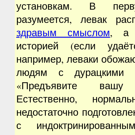
установкам. В перв
разумеется, левак рас
здравым смыслом
, а
историей (если удаёт
например, леваки обожаю
людям с дурацкими т
«Предъявите вашу 
Естественно, нормаль
недостаточно подготовле
с индоктринированны