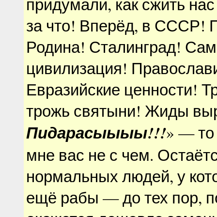
придумали, как сжить нас
за что! Вперёд, в СССР! 
Родина! Сталинград! Са
цивилизация! Православи
Евразийские ценности! Т
трожь святыни! Жиды вы
Пидарасыыыы!!!
» — то
мне вас не с чем. Остаёт
нормальных людей, у кот
ещё рабы — до тех пор, п