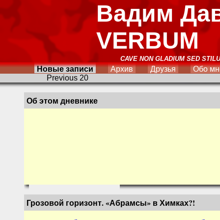
Вадим Да
VERBUM
CAVE NON GLADIUM SED STIL
Новые записи
Архив
Друзья
Обо мн
Previous 20
Об этом дневнике
Грозовой горизонт. «Абрамсы» в Химках?!