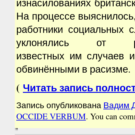
изнасилованиях британск
На процессе выяснилось,
работники социальных с
уклонялись от рас
известных им случаев и
обвинёнными в расизме.
(
Читать запись полнос
Запись опубликована
Вадим Д
OCCIDE VERBUM
. You can com