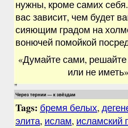
нужны, кроме самих себя.
вас зависит, чем будет в
сияющим градом на холме
вонючей помойкой посре
«Думайте сами, решайте
или не иметь»
Через тернии — к звёздам
Tags:
бремя белых
,
деген
элита
,
ислам
,
исламский 