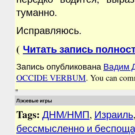
туманно.
Исправляюсь.
(
Читать запись полнос
Запись опубликована
Вадим Д
OCCIDE VERBUM
. You can com
Л(ж)евые игры
Tags:
ДНМ/НМП
,
Израиль
бессмысленно и беспощ