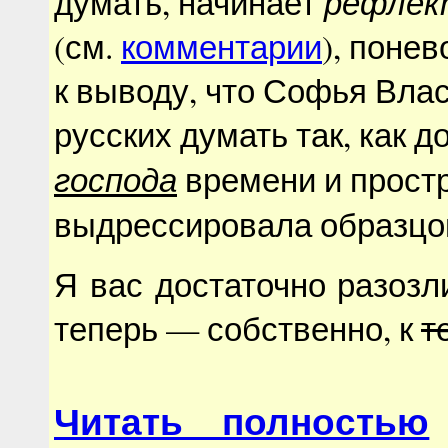
рефлек
думать, начинает
(см.
комментарии
), поне
к выводу, что Софья Вла
русских думать так, как 
господа
времени и простр
выдрессировала образц
Я вас достаточно разозл
теперь — собственно, к
т
Читать полностью