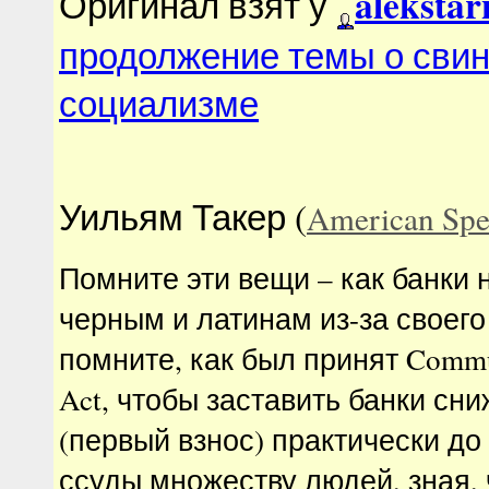
aleksta
Оригинал взят у
продолжение темы о сви
социализме
Уильям Такер (
American Spec
Помните эти вещи – как банки 
черным и латинам из-за своег
помните, как был принят Commu
Act, чтобы заставить банки сн
(первый взнос) практически до
ссуды множеству людей, зная, 