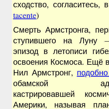
сходство, согласитесь, в
tacente
)
Смерть Армстронга, пер
ступившего на Луну —
эпизод в летописи гиб
освоения Космоса. Ещё 
Нил Армстронг,
подобно
обамской админи
кастрировавшей косми
Америки, называя пла