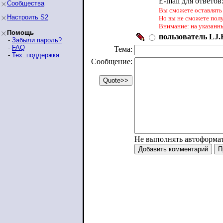
E-mail для ответов
Сообщества
Вы сможете оставлять 
Настроить S2
Но вы не сможете пол
Внимание: на указанн
Помощь
пользователь LJ.R
-
Забыли пароль?
-
FAQ
Тема:
-
Тех. поддержка
Сообщение:
Не выполнять автоформа