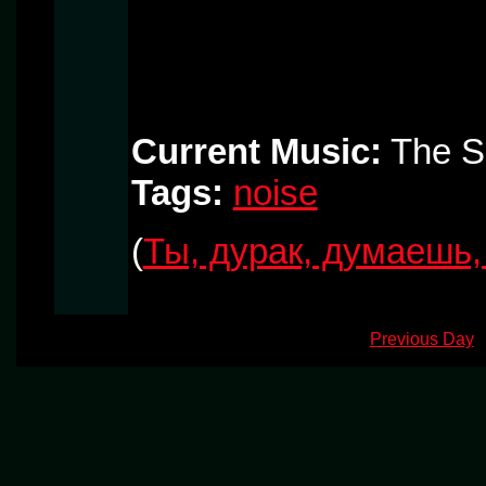
Current Music:
The So
Tags:
noise
(
Ты, дурак, думаешь
Previous Day