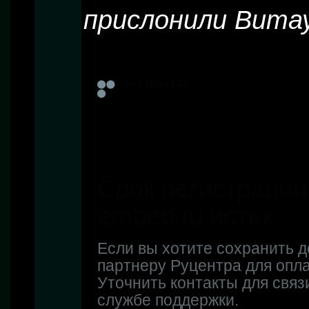
прислонили Витау