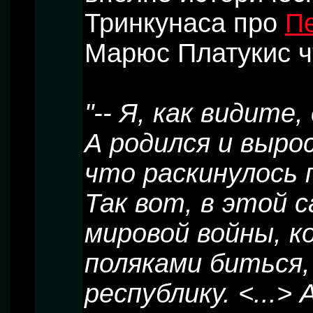
Тринкунаса про
П
Марюс Платукис чт
"-- Я, как видите
А родился и выро
что раскинулось 
Так вот, в этой 
мировой войны, к
поляками биться,
республику. <...>