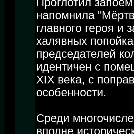
Проглотил запоем 
напомнила "Мёртв
главного героя и 
халявных попойка
председателей ко
идентичен с поме
XIX века, с попра
особенности.
Среди многочисле
вполне историчес