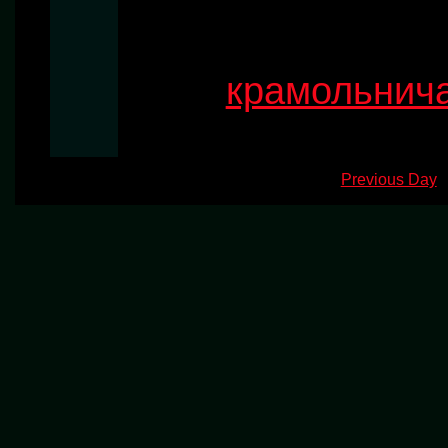
крамольнич
Previous Day