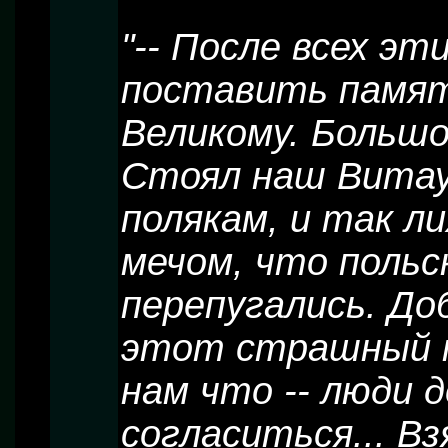
"-- После всех э
поставить памят
Великому. Большо
Стоял наш Витау
полякам, и так ли
мечом, что поль
перепугались. До
этот страшный ме
нам что -- люди 
согласиться... В