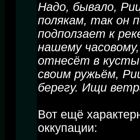
Надо, бывало, Ри
полякам, так он 
подползает к рек
нашему часовому,
отнесёт в кусты.
своим ружьём, Риц
берегу. Ищи ветра
Вот ещё характер
оккупации: