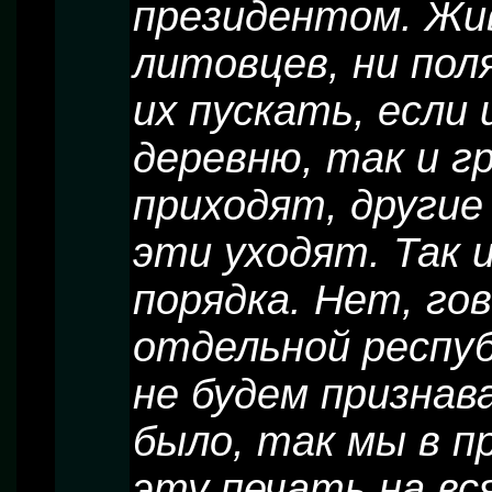
президентом. Жив
литовцев, ни поля
их пускать, если 
деревню, так и г
приходят, другие
эти уходят. Так 
порядка. Нет, го
отдельной республ
не будем признав
было, так мы в п
эту печать на вся