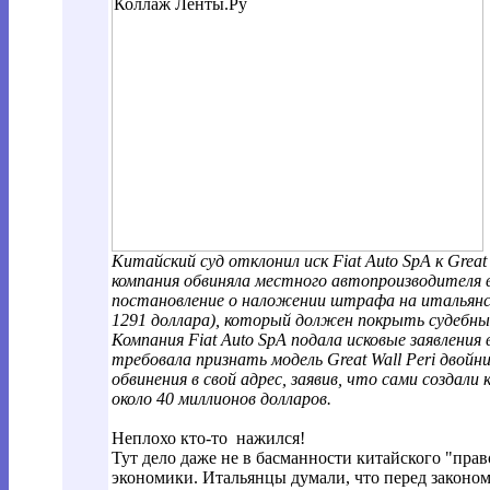
Китайский суд отклонил иск Fiat Auto SpA к Great
компания обвиняла местного автопроизводителя 
постановление о наложении штрафа на итальянски
1291 доллара), который должен покрыть судебны
Компания Fiat Auto SpA подала исковые заявления 
требовала признать модель Great Wall Peri двойн
обвинения в свой адрес, заявив, что сами создал
около 40 миллионов долларов.
Неплохо кто-то нажился!
Тут дело даже не в басманности китайского "прав
экономики. Итальянцы думали, что перед законом 