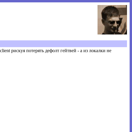
lient рискуя потерять дефолт гейтвей - а из локалки не