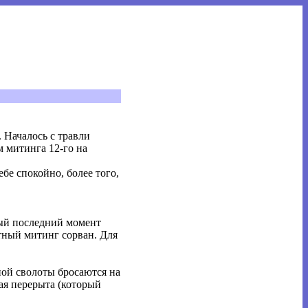
 Началось с травли
 митинга 12-го на
бе спокойно, более того,
мый последний момент
тный митинг сорван. Для
ой сволоты бросаются на
ая перерыта (который