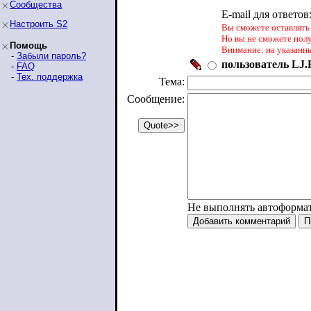
Сообщества
E-mail для ответов
Настроить S2
Вы сможете оставлять 
Но вы не сможете пол
Помощь
Внимание: на указанн
-
Забыли пароль?
пользователь LJ.R
-
FAQ
-
Тех. поддержка
Тема:
Сообщение:
Не выполнять автоформа