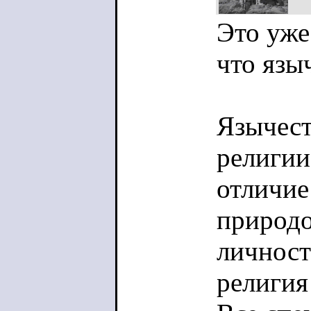
Это уже
что язы
Язычест
религии
отличие
природо
личност
религия