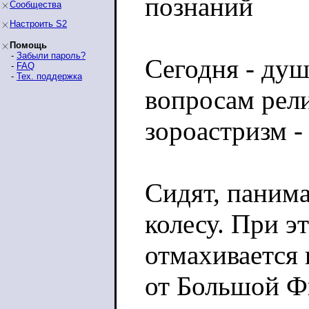
познаний
Сообщества
Настроить S2
Помощь
-
Забыли пароль?
Сегодня - душ
-
FAQ
-
Тех. поддержка
вопросам рели
зороастризм -
Сидят, панима
колесу. При э
отмахивается 
от Большой Фи