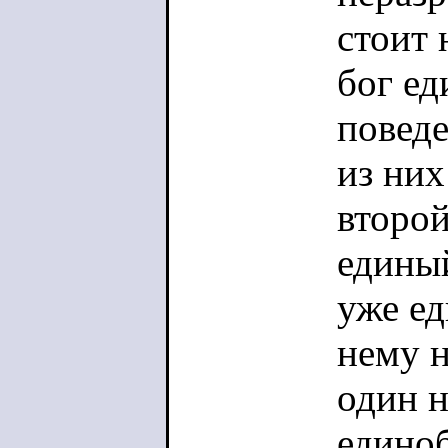
не языч
стоит 
бог ед
поведе
из них
второй
единый
уже ед
нему н
один н
единоб