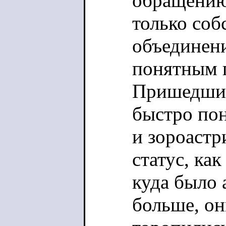
обращению
только соб
объединени
понятным 
Пришедшие
быстро пон
и зороастр
статус, ка
куда было 
больше, он