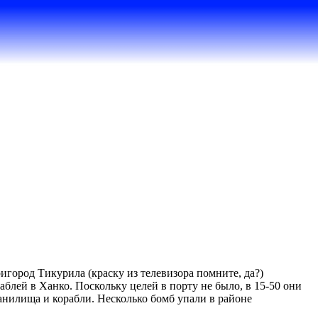
игород Тикурила (краску из телевизора помните, да?)
аблей в Ханко. Поскольку целей в порту не было, в 15-50 они
ранилища и корабли. Несколько бомб упали в районе