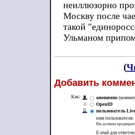
неиллюзорно проз
Москву после чае
такой "единоросс
Ульманом припом
(
Ч
Добавить коммен
Как:
анонимно
(коммен
OpenID
пользователь Liv
имя пользователя:
Вы должны предварите
E-mail для ответов