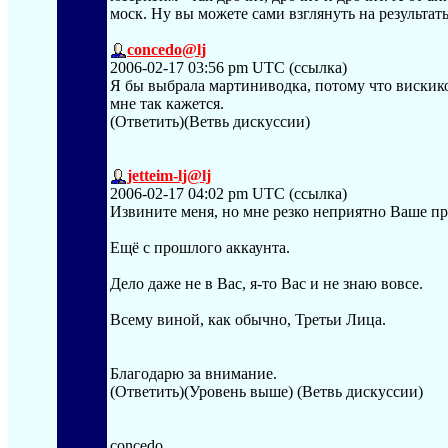
моск. Ну вы можете сами взглянуть на результат
concedo@lj
2006-02-17 03:56 pm UTC (ссылка)
Я бы выбрала мартиниводка, потому что вискико
мне так кажется.
(Ответить)(Ветвь дискуссии)
jetteim-lj@lj
2006-02-17 04:02 pm UTC (ссылка)
Извините меня, но мне резко неприятно Ваше пр
Ещё с прошлого аккаунта.
Дело даже не в Вас, я-то Вас и не знаю вовсе.
Всему виной, как обычно, Третьи Лица.
Благодарю за внимание.
(Ответить)(Уровень выше) (Ветвь дискуссии)
concedo