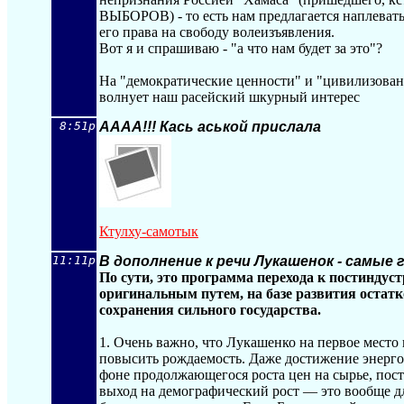
ВЫБОРОВ) - то есть нам предлагается наплевать
его права на свободу волеизъявления.
Вот я и спрашиваю - "а что нам будет за это"?
На "демократические ценности" и "цивилизован
волнует наш расейский шкурный интерес
8:51p
АААА!!! Кась аськой прислала
Ктулху-самотык
11:11p
В дополнение к речи Лукашенок - самые
По сути, это программа перехода к постиндус
оригинальным путем, на базе развития остат
сохранения сильного государства.
1. Очень важно, что Лукашенко на первое место 
повысить рождаемость. Даже достижение энерго
фоне продолжающегося роста цен на сырье, пост
выход на демографический рост — это вообще д