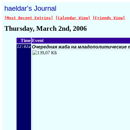
haeldar's Journal
[Most Recent Entries]
[Calendar View]
[Friends View]
Thursday, March 2nd, 2006
Time
Event
12:02a
Очередная жаба на младополитические