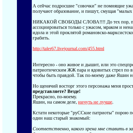
А сейчас подросшие "совочки" не помнящие ужа
получают образование, и пишут, смущая "малых 
НИКАКОЙ СВОБОДЫ СЛОВА!!!! До тех пор, пок
ассоциироваться только с ужасом, мраком и нена
идола и этой проклятой романовско-марксистско
грабить.
http://taler67.livejournal.com/455.html
Интересно - оно живое и дышит, или это спецп
патриотическим ЖЖ пара и ядовитых стрел по 
чтобы быть правдой. Так по-моему даже Яшин н
Но щенячий восторг этого персонажа меня прост
представляете? Везде!
Прекрасно, по-моему.
Яшин, на самом деле,
ничуть не лучше
.
Кстати некоторые "руССкие патриоты" порою по
один наш старый знакомый:
Соответственно, какого хрена мне ставить в з