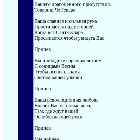
Вашего драгоценного присутствия,
Товарищ Че Гевара
Ваша славная и сильная рука
Простирается над историей
Когда вся Санта Клара
Просыпается чтобы увидеть Вас
Припев
Вы приходите горящим ветром
С солнцами Весны
Чтобы осенить знамя
Светом вашей улыбки
Припев
Ваша революционная любовь
Влечет Вас на новые дела,
Там, где ждут вашей
Освобождающей руки
Припев
Мы пойдем,