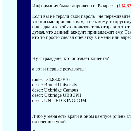
Информация была запрошена с IP-адреса (
134.83
Если вы не теряли свой пароль - не переживайте
это письмо пришло к вам, а не к кому-то друго
накладка и какой-то пользователь отправил этот 
думая, что данный аккаунт принадлежит ему. Та
кто-то просто сделал опечатку в имени или адресе
Ну-с граждане, кто опознает клиента?
а вот и первые результаты:
route: 134.83.0.0/16
descr: Brunel University
descr: Uxbridge Campus
descr: Uxbridge UB8 3PH
descr: UNITED KINGDOM
Либо у меня есть враги в оном кампусе (очень гл
но оченно тупой