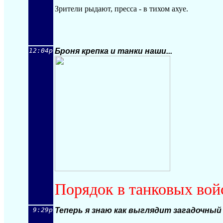
Зрители рыдают, пресса - в тихом ахуе.
12:04p
Броня крепка и танки наши...
Порядок в танковых вой
9:29p
Теперь я знаю как выглядит загадочны