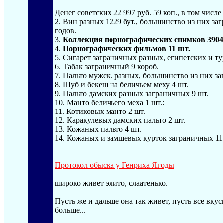
Денег советских 22 997 руб. 59 коп., в том числе
2. Вин разных 1229 бут., большинство из них за
годов.
3.
Коллекция порнографических снимков 3904
4.
Порнографических фильмов 11 шт.
5. Сигарет заграничных разных, египетских и ту
6. Табак заграничный 9 короб.
7. Пальто мужск. разных, большинство из них з
8. Шуб и бекеш на беличьем меху 4 шт.
9. Пальто дамских разных заграничных 9 шт.
10. Манто беличьего меха 1 шт.:
11. Котиковых манто 2 шт.
12. Каракулевых дамских пальто 2 шт.
13. Кожаных пальто 4 шт.
14. Кожаных и замшевых курток заграничных 11
Протокол обыска у Генриха Ягоды
широко живет элито, слаатенько.
Пусть же и дальше она так живет, пусть все вкус
больше...