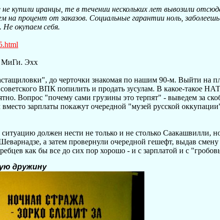
е не купили иранцы, те в течении нескольких лет вывозили отсюд
ем на процент от заказов. Социальные гарантии ноль, заболее
 Не окупаем себя.
5.html
м МиГи. Эхх
стащиловки", до черточки знакомая по нашим 90-м. Выйти на п
 советского ВПК попилить и продать зусулам. В какое-такое Н
ятно. Вопрос "почему сами грузины это терпят" - выведем за ско
 вместо зарплаты покажут очередной "музей русской оккупации"
 ситуацию должен нести не только и не столько Саакашвилли, н
еварнадзе, а затем провернули очередной гешефт, выдав смену
ебцев как бы все до сих пор хорошо - и с зарплатой и с "гробов
ную дружину