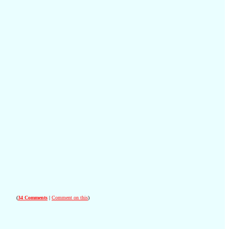
(
34 Comments
|
Comment on this
)