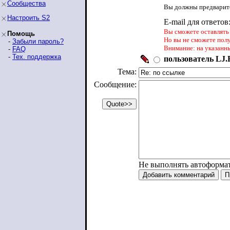
Сообщества
Вы должны предварите
Настроить S2
E-mail для ответов
Вы сможете оставлять 
Помощь
Но вы не сможете пол
-
Забыли пароль?
Внимание: на указанн
-
FAQ
-
Тех. поддержка
пользователь LJ.R
Тема:
Сообщение:
Не выполнять автоформа