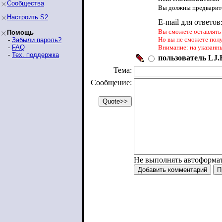
Сообщества
Вы должны предварите
Настроить S2
E-mail для ответов
Вы сможете оставлять 
Помощь
Но вы не сможете пол
-
Забыли пароль?
-
FAQ
Внимание: на указанн
-
Тех. поддержка
пользователь LJ.R
Тема:
Сообщение:
Не выполнять автоформа