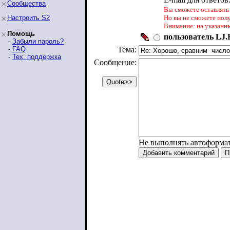
Сообщества
Вы сможете оставлять 
Настроить S2
Но вы не сможете пол
Внимание: на указанн
Помощь
пользователь LJ.R
-
Забыли пароль?
-
FAQ
Тема:
-
Тех. поддержка
Сообщение:
Не выполнять автоформа