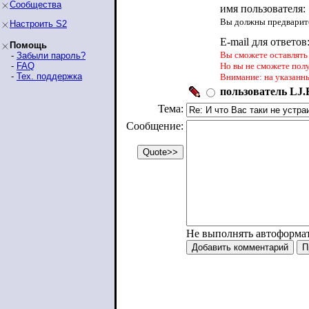
Сообщества
имя пользователя:
Вы должны предварите
Настроить S2
E-mail для ответов
Помощь
Вы сможете оставлять 
-
Забыли пароль?
-
FAQ
Но вы не сможете пол
-
Тех. поддержка
Внимание: на указанн
пользователь LJ.R
Тема:
Сообщение:
Не выполнять автоформа