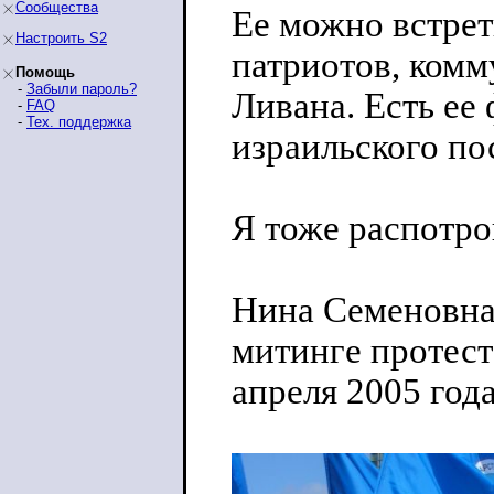
Сообщества
Ее можно встрет
Настроить S2
патриотов, комм
Помощь
-
Забыли пароль?
Ливана. Есть ее
-
FAQ
-
Тех. поддержка
израильского по
Я тоже распотро
Нина Семеновна
митинге протест
апреля 2005 года