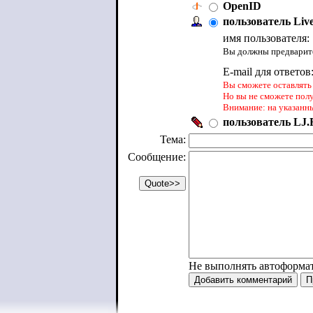
OpenID
пользователь Liv
имя пользователя:
Вы должны предварите
E-mail для ответов
Вы сможете оставлять 
Но вы не сможете пол
Внимание: на указанн
пользователь LJ.R
Тема:
Сообщение:
Не выполнять автоформа