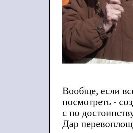
Вообще, если вс
посмотреть - со
с по достоинств
Дар перевоплоще