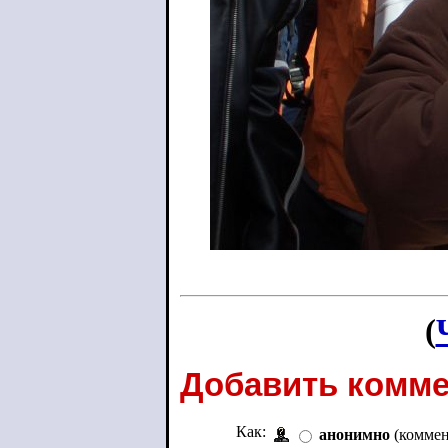
(
Добавить комме
Как:
анонимно
(коммен