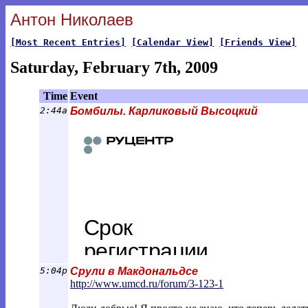
Антон Николаев
[Most Recent Entries]
[Calendar View]
[Friends View]
Saturday, February 7th, 2009
Time
Event
2:44a
Бомбилы. Карликовый Высоцкий
5:04p
Срули в Макдональдсе
http://www.umcd.ru/forum/3-123-1