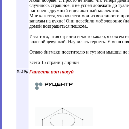
Люди добрые! Я просто не знаю, что теперь делать
случилось страшное: я не успел добежать до туал
нас очень дружный и деликатный коллектив.
Мне кажется, что коллеги мои из вежливости про
запахам на кухне! Они перебили моё зловоние (н
домой возвращаться пешком..
Изза того, чтоя странно и часто какаю, я совсем н
волевой девушкой. Научилась терпеть. У меня поя
Отдаю бигмаки посетителю и тут мои мышцы не 
всего 15 страниц лирики
5:30p
Гангста рэп нахуй