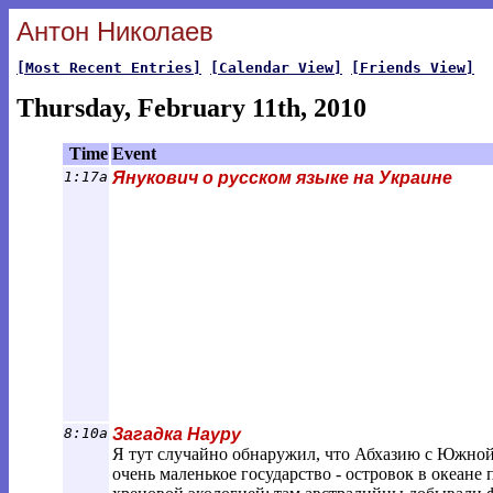
Антон Николаев
[Most Recent Entries]
[Calendar View]
[Friends View]
Thursday, February 11th, 2010
Time
Event
1:17a
Янукович о русском языке на Украине
8:10a
Загадка Науру
Я тут случайно обнаружил, что Абхазию с Южной
очень маленькое государство - островок в океане