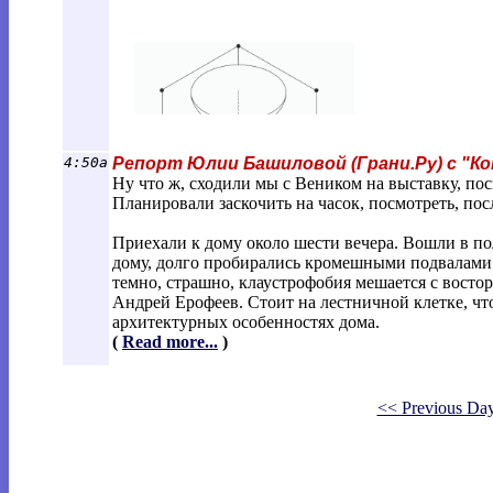
4:50a
Репорт Юлии Башиловой (Грани.Ру) с "К
Ну что ж, сходили мы с Веником на выставку, 
Планировали заскочить на часок, посмотреть, п
Приехали к дому около шести вечера. Вошли в п
дому, долго пробирались кромешными подвалами 
темно, страшно, клаустрофобия мешается с восторг
Андрей Ерофеев. Стоит на лестничной клетке, что
архитектурных особенностях дома.
(
Read more...
)
<< Previous Da