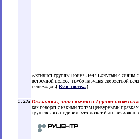
Активист группы Война Леня Ёбнутый с синим с
встречной полосе, грубо нарушая скоростной реж
пешеходов.
(
Read more...
)
3:23a
Оказалось, что сюжет о Трушевском тихо
как говорят с какими-то там цензурными правкам
трушевского пидором, что может быть возможным