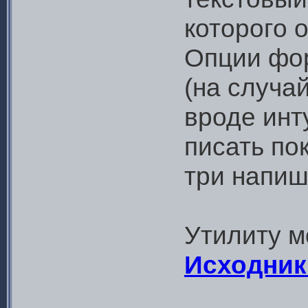
которого 
Опции фо
(на случай
вроде инт
писать по
три напиш
Утилиту м
Исходник