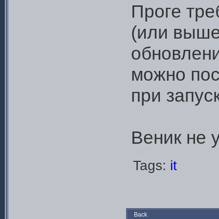
Проге тре
(или выше
обновлени
можно пос
при запуск
Веник не 
Tags:
it
Back