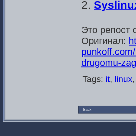
2.
Syslinu
Это репост 
Оригинал:
ht
punkoff.com/
drugomu-zag
Tags:
it
,
linux
Back