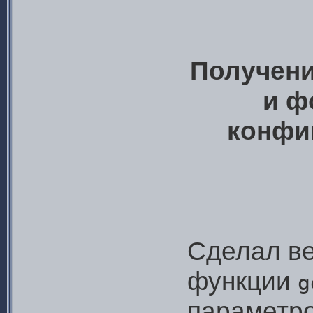
Получени
и ф
конфи
Сделал ве
функции
g
параметро