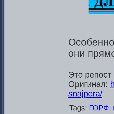
Особенно
они прямо
Это репост
Оригинал:
h
snajpera/
Tags:
ГОРФ
,