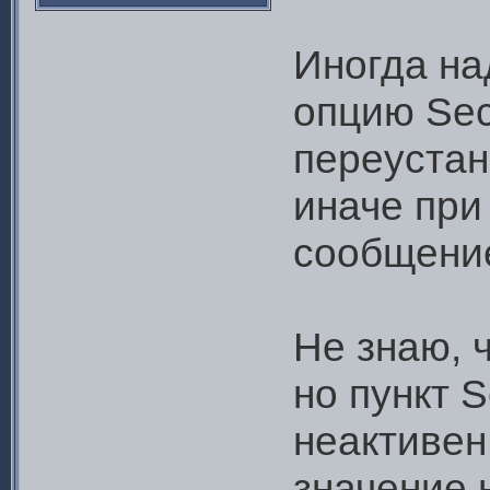
Иногда на
опцию Sec
переустан
иначе при
сообщение
Не знаю, 
но пункт S
неактивен
значение 