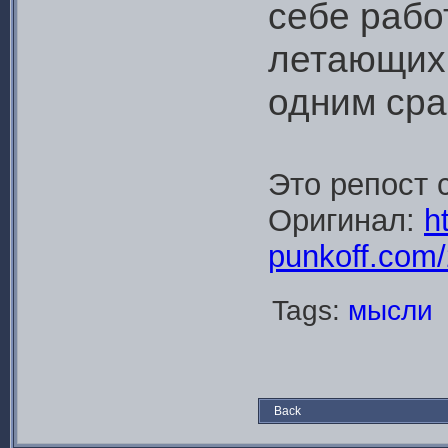
себе рабо
летающих 
одним ср
Это репост 
Оригинал:
ht
punkoff.com/
Tags:
мысли
Back