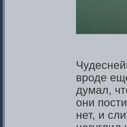
Чудесней
вроде ещ
думал, чт
они пости
нет, и сл