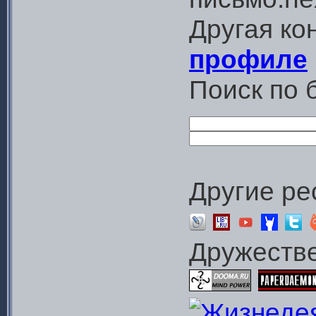
Другая ко
профиле
Поиск по б
Другие ре
Дружестве