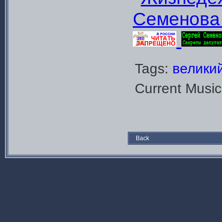
Tags:
велики
Current Musi
Back