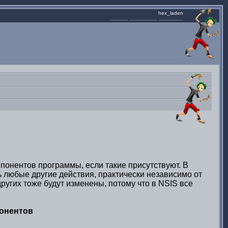
hex_laden
............ .................. ................
понентов программы, если такие присутствуют. В
 любые другие действия, практически независимо от
ругих тоже будут изменены, потому что в NSIS все
онентов