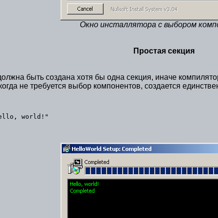
Окно инсталлятора с выбором ком
Простая секция
олжна быть создана хотя бы одна секция, иначе компилятор 
когда не требуется выбор компонентов, создается единстве