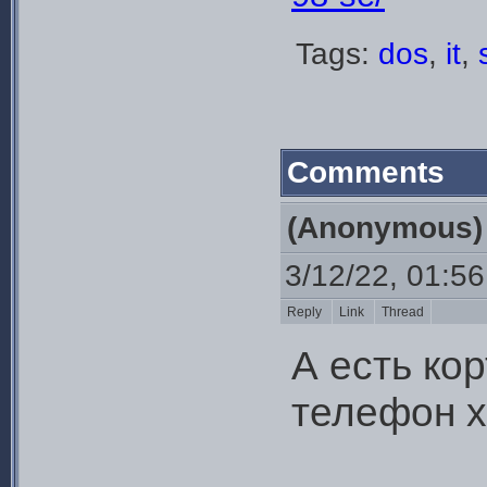
Tags:
dos
,
it
,
Comments
(Anonymous)
3/12/22, 01:5
Reply
Link
Thread
А есть ко
телефон х