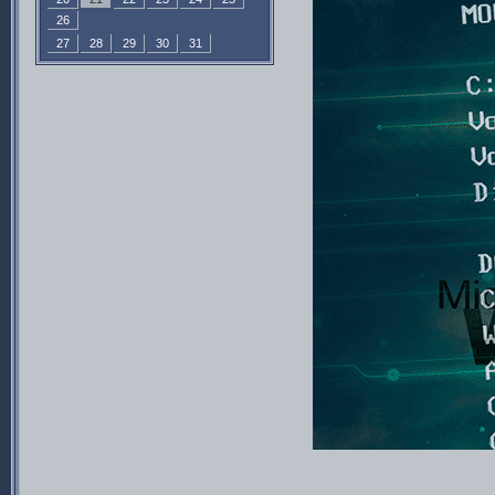
26
27
28
29
30
31