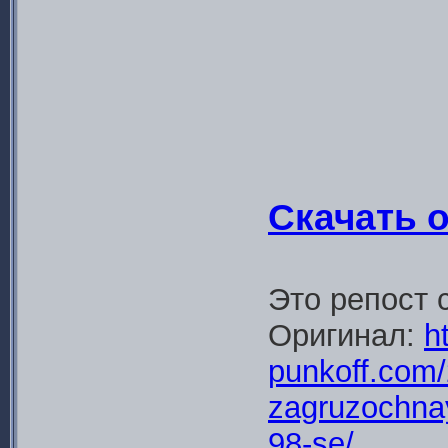
Скачать 
Это репост 
Оригинал:
ht
punkoff.com/
zagruzochna
98-se/