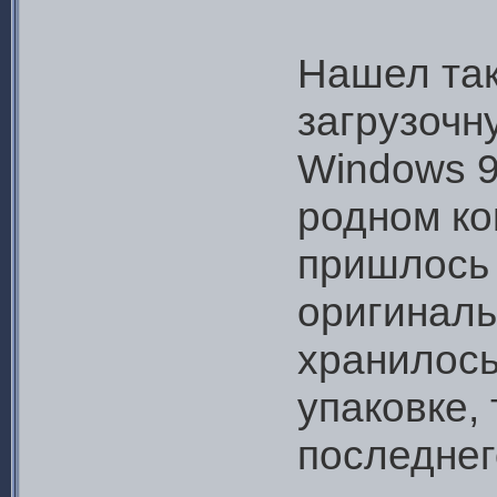
Нашел так
загрузочн
Windows 9
родном ко
пришлось 
оригиналь
хранилось
упаковке, 
последнег