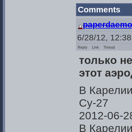
Comments
paperdaem
6/28/12, 12:3
Reply
Link
Thread
только н
этот аэр
В Карелии
Су-27
2012-06-2
В Карелии