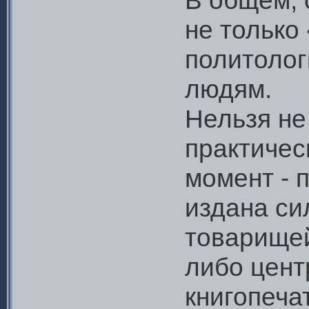
В общем, 
не только
политолог
людям.
Нельзя не
практичес
момент - 
издана си
товарищей
либо цент
книгопеча