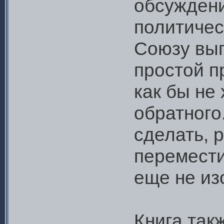
обсужден
политичес
Союзу выг
простой п
как бы не
обратного.
сделать, 
перемести
еще не из
Книга так