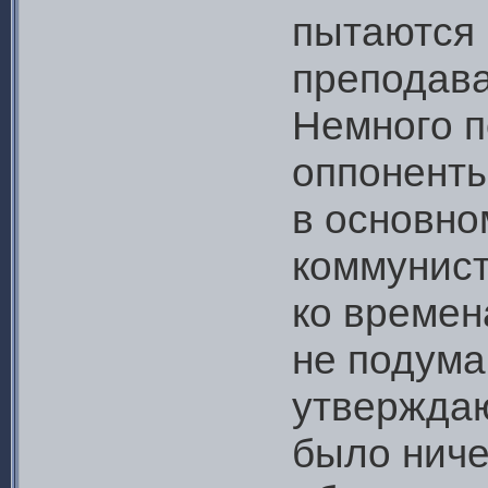
пытаются 
преподава
Немного п
оппоненты
в основно
коммунис
ко времен
не подума
утверждаю
было ниче