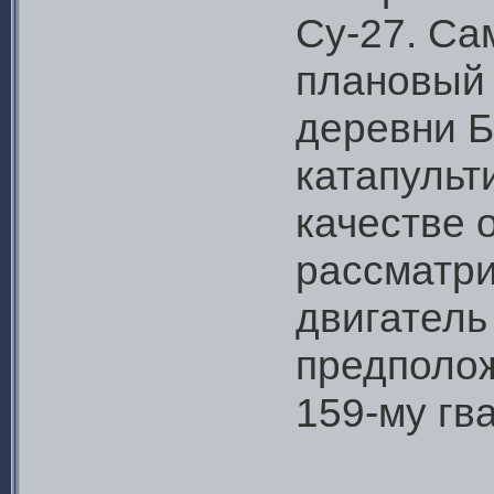
Су-27. Са
плановый 
деревни Б
катапульт
качестве 
рассматри
двигатель
предполож
159-му гв