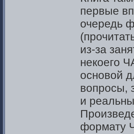
первые вп
очередь 
(прочитат
из-за зан
некоего Ч
основой д
вопросы, 
и реальны
Произведе
формату Ч