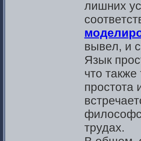
лишних ус
соответст
моделир
вывел, и 
Язык прос
что также 
простота 
встречает
философск
трудах.