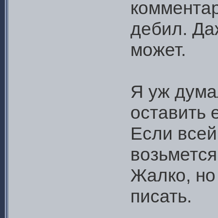
коммента
дебил. Да
может.
Я уж думал
оставить е
Если всей
возьмется,
Жалко, но
писать.