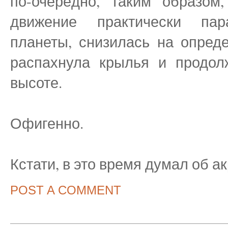
по-очерёдно, таким образом
движение практически пар
планеты, снизилась на опред
распахнула крылья и продол
высоте.
Офигенно.
Кстати, в это время думал об а
POST A COMMENT