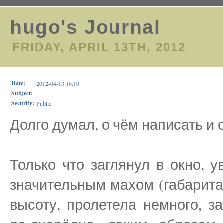
hugo's Journal
FRIDAY, APRIL 13TH, 2012
Date:
2012-04-13 16:10
Subject:
Security:
Public
Долго думал, о чём написать и с
Только что заглянул в окно, у
значительным махом (габарита
высоту, пролетела немного, з