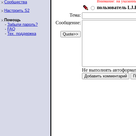
Внимание: на указанн
Сообщества
пользователь LJ.R
Настроить S2
Тема:
Помощь
Сообщение:
-
Забыли пароль?
-
FAQ
-
Тех. поддержка
Не выполнять автоформа