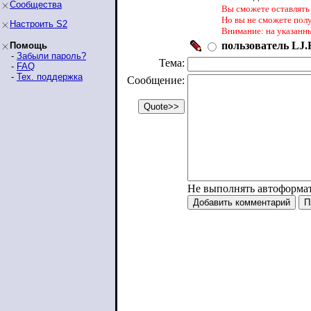
Сообщества
Вы сможете оставлять 
Но вы не сможете пол
Настроить S2
Внимание: на указанн
пользователь LJ.R
Помощь
-
Забыли пароль?
Тема:
-
FAQ
-
Тех. поддержка
Сообщение:
Не выполнять автоформа