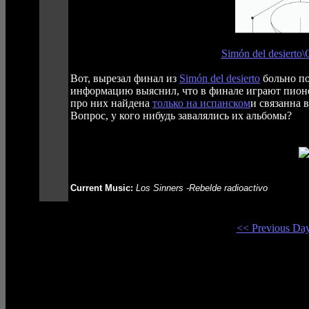
Simón del desiert
Вот, вырезал финал из
Simón del desierto
больно по
информацию выяснил, что в финале играют пион
про них найдена
только на испанском
и связанна 
Вопрос, у кого нибудь завалялись их альбомы?
Current Music:
Los Sinners -Rebelde radioactivo
<< Previous Da