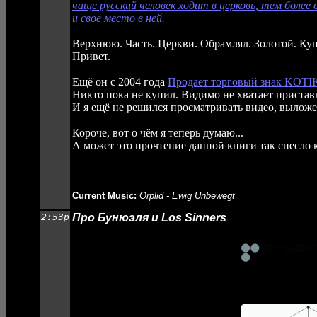
чаще русский человек ходит в церковь, тем более
и свое место в ней.
Верхнюю. Часть. Церкви. Обрамлял. Золотой. Ку
Привет.
Ещё он с 2004 года
Продает торговый знак KOTI
Никто пока не купил. Видимо не хватает приста
И я ещё не решился просматривать видео, выложе
Короче, вот о чём я теперь думаю...
А может это прочтение данной книги так снесло 
Current Music:
Orplid - Ewig Unbewegt
2:53p
Про Бунюэля и Los Sinners