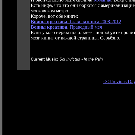
Есть инфа, что это они борются с американизаци
московском метро.
Короче, вот обе книги:
Воины креатива
. Главная книга 2008-2012
Воины креатива
. Праведный меч
Если у кого нервы посильнее - попробуйте прочи
мозг кипит от каждой страницы. Серьёзно.
Current Music:
Sol Invictus - In the Rain
<< Previous Da