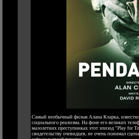
Самый необычный фильм Алана Кларка, известног
социального реализма. На фоне его великих теле
малолетних преступниках этот эпизод "Play for T
свидетельству очевидцев, не очень понимал сцена