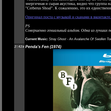
энергичная и сырая акустика, видно что группа н
"Cerberus Shoal". К сожалению, это их единствен
Оригинал поста с музыкой и сканами в вконтакте
PS
Совершенно гениальный альбом. Одна из лучших по
Current Music:
Stray Ghost - An Avalanche Of Swollen T
2:42a
Penda's Fen (1974)