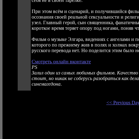
себя не в своей тарелке.
При этом всём и сценарий, и получившийся филь
осознания своей реальной сексуальности и рели
узел. Главный герой, сын священника, фанатичны
короткое время теряет опору под ногами, поняв ч
Фильм о музыке Элгара, видениях с ангелами и п
которого по прежнему жив в полях и холмах вокру
русского перевода нет. Но поделится этим было н
Смотреть онлайн вконтакте
PS
Залил один из самых любимых фильмов. Качество в
стоит, но никак не соберусь разобраться как дел
синемагедона
.
<< Previous Da