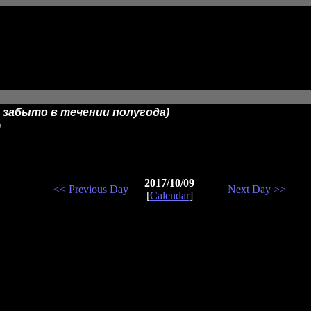
и забыто в течении полугода)
)
2017/10/09
<< Previous Day
Next Day >>
[
Calendar
]