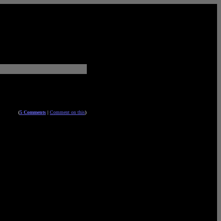
(
5 Comments
|
Comment on this
)