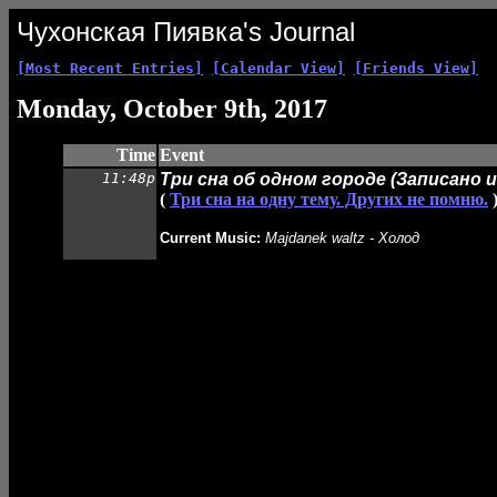
Чухонская Пиявка's Journal
[Most Recent Entries]
[Calendar View]
[Friends View]
Monday, October 9th, 2017
Time
Event
11:48p
Три сна об одном городе (Записано 
(
Три сна на одну тему. Других не помню.
Current Music:
Majdanek waltz - Холод