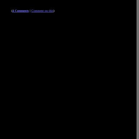
(
4 Comments
|
Comment on this
)