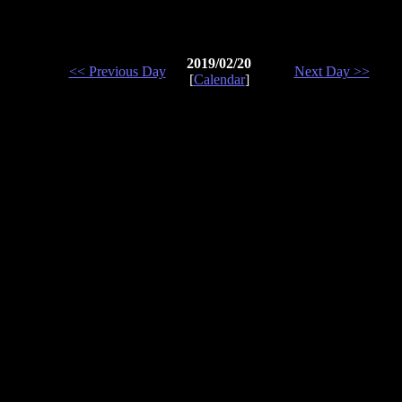
2019/02/20
<< Previous Day
Next Day >>
[
Calendar
]